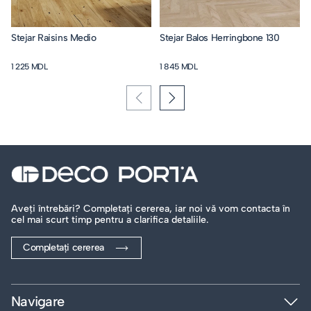
Stejar Raisins Medio
Stejar Balos Herringbone 130
1 225 MDL
1 845 MDL
Aveți întrebări? Completați cererea, iar noi vă vom contacta în
cel mai scurt timp pentru a clarifica detaliile.
Completați cererea
Navigare