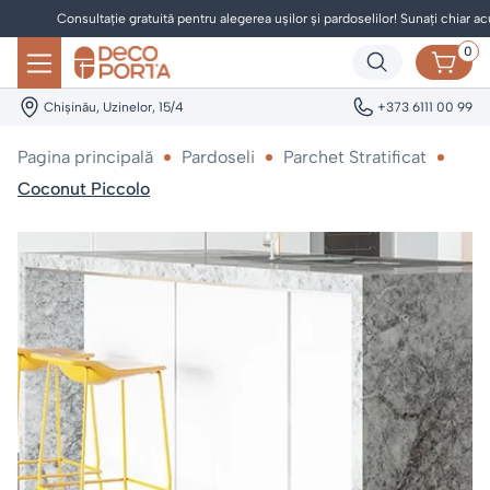
Consultație gratuită pentru alegerea ușilor și pardoselilor! Sunați chiar acum
0
Chișinău, Uzinelor, 15/4
+373 6111 00 99
Pagina principală
Pardoseli
Parchet Stratificat
Coconut Piccolo