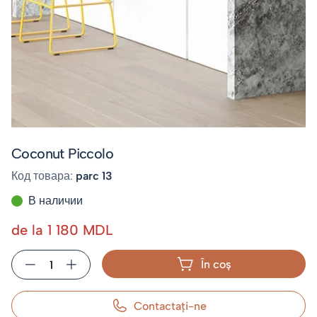
Coconut Piccolo
Код товара:
parc 13
В наличии
de la 1 180 MDL
În coș
Contactaţi-ne