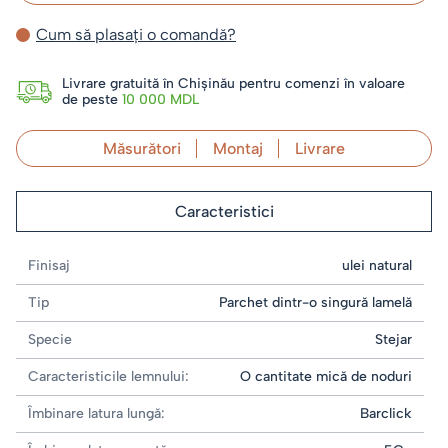
Cum să plasați o comandă?
Livrare gratuită în Chișinău pentru comenzi în valoare
de peste
10 000 MDL
Măsurători
Montaj
Livrare
Caracteristici
Finisaj
ulei natural
Tip
Parchet dintr-o singură lamelă
Specie
Stejar
Caracteristicile lemnului:
O cantitate mică de noduri
Îmbinare latura lungă:
Barclick