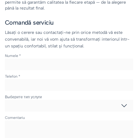
permite să garantăm calitatea la fiecare etapă — de la alegere
până la rezultat final.
Comandă serviciu
Lăsați o cerere sau contactați-ne prin orice metodă vă este
convenabilă, iar noi vă vom ajuta să transformați interiorul într-
un spațiu confortabil, stilat și funcțional.
Numele *
Telefon *
Выберите тип услуги
Comentariu