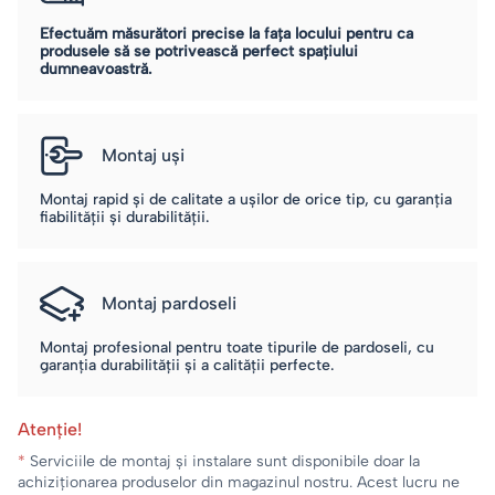
Efectuăm măsurători precise la fața locului pentru ca
produsele să se potrivească perfect spațiului
dumneavoastră.
Montaj uși
Montaj rapid și de calitate a ușilor de orice tip, cu garanția
fiabilității și durabilității.
Montaj pardoseli
Montaj profesional pentru toate tipurile de pardoseli, cu
garanția durabilității și a calității perfecte.
Atenție!
*
Serviciile de montaj și instalare sunt disponibile doar la
achiziționarea produselor din magazinul nostru. Acest lucru ne