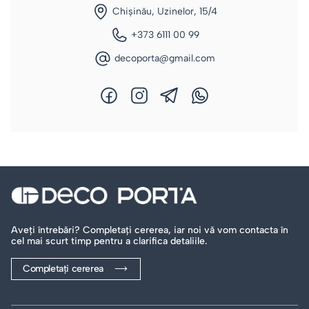
Chișinău, Uzinelor, 15/4
+373 6111 00 99
decoporta@gmail.com
Aveți întrebări? Completați cererea, iar noi vă vom contacta în
cel mai scurt timp pentru a clarifica detaliile.
Completați cererea