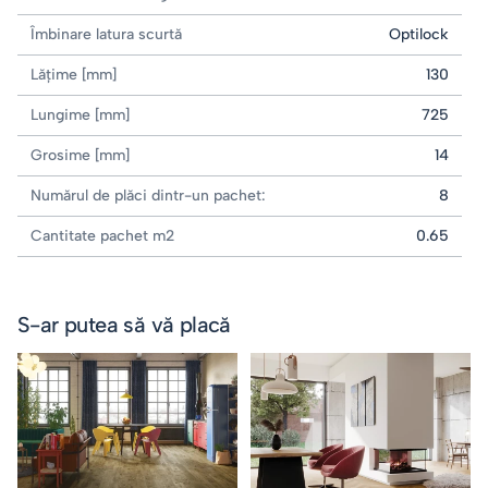
Îmbinare latura scurtă
Optilock
Lățime [mm]
130
Lungime [mm]
725
Grosime [mm]
14
Numărul de plăci dintr-un pachet:
8
Cantitate pachet m2
0.65
S-ar putea să vă placă