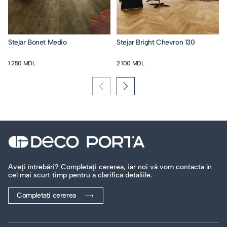
Stejar Bonet Medio
Stejar Bright Chevron 130
1 250 MDL
2 100 MDL
Aveți întrebări? Completați cererea, iar noi vă vom contacta în
cel mai scurt timp pentru a clarifica detaliile.
Completați cererea