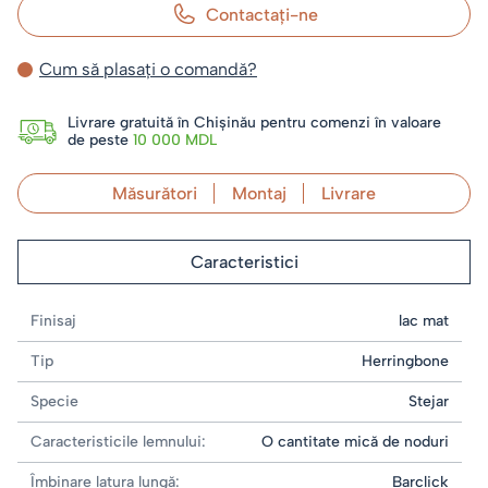
Contactaţi-ne
Cum să plasați o comandă?
Livrare gratuită în Chișinău pentru comenzi în valoare
de peste
10 000 MDL
Măsurători
Montaj
Livrare
Caracteristici
Finisaj
lac mat
Tip
Herringbone
Specie
Stejar
Caracteristicile lemnului:
O cantitate mică de noduri
Îmbinare latura lungă:
Barclick