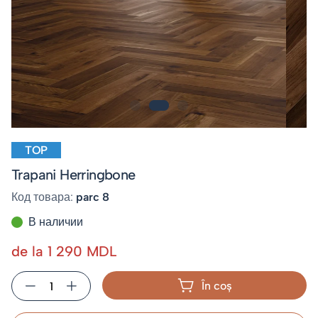
TOP
Trapani Herringbone
Код товара:
parc 8
В наличии
de la 1 290 MDL
În coș